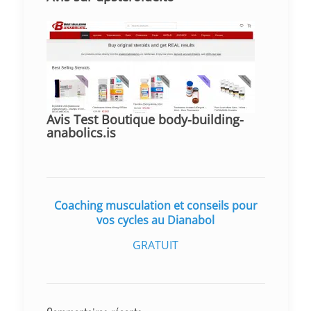
Avis Test Boutique body-building-
anabolics.is
Coaching musculation et conseils pour
vos cycles au Dianabol
GRATUIT