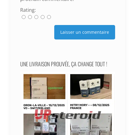
Rating:
UNE LIVRAISON PROUVÉE, ÇA CHANGE TOUT !