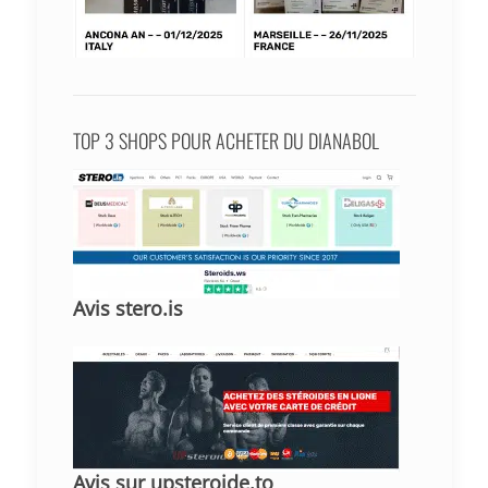
TOP 3 SHOPS POUR ACHETER DU DIANABOL
Avis stero.is
Avis sur upsteroide.to