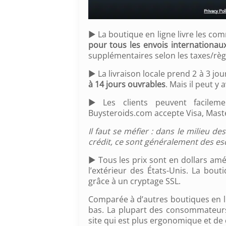
► La boutique en ligne livre les co
pour tous les envois internationau
supplémentaires selon les taxes/rè
► La livraison locale prend 2 à 3 jou
à 14 jours ouvrables
. Mais il peut y
► Les clients peuvent facilem
Buysteroids.com accepte Visa, Mast
Il faut se méfier : dans le milieu d
crédit, ce sont généralement des esc
► Tous les prix sont en dollars amér
l’extérieur des États-Unis. La bou
grâce à un cryptage SSL.
Comparée à d’autres boutiques en lig
bas. La plupart des consommateurs 
site qui est plus ergonomique et de 