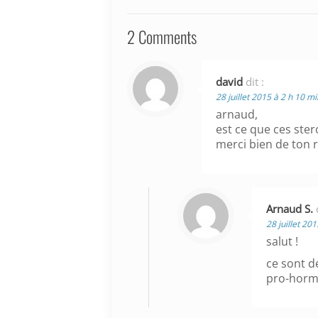
2 Comments
david
dit :
28 juillet 2015 à 2 h 10 mi
arnaud,
est ce que ces ster
merci bien de ton 
Arnaud S.
28 juillet 20
salut !
ce sont d
pro-hormo