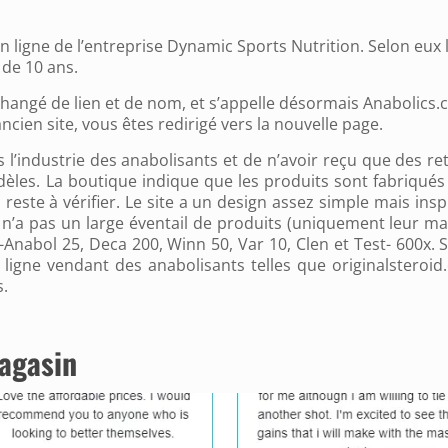
 ligne de l’entreprise Dynamic Sports Nutrition. Selon eux 
 de 10 ans.
hangé de lien et de nom, et s’appelle désormais Anabolics.
cien site, vous êtes redirigé vers la nouvelle page.
ns l’industrie des anabolisants et de n’avoir reçu que des re
 fidèles. La boutique indique que les produits sont fabriqués
reste à vérifier. Le site a un design assez simple mais inspi
e n’a pas un large éventail de produits (uniquement leur m
 D-Anabol 25, Deca 200, Winn 50, Var 10, Clen et Test- 600x. S
ligne vendant des anabolisants telles que originalsteroid
s.
agasin