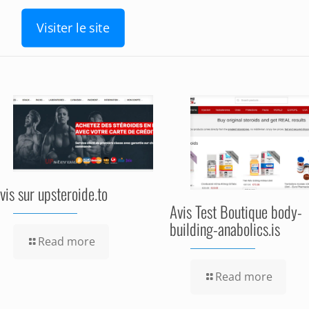
Visiter le site
vis sur upsteroide.to
Avis Test Boutique body-
building-anabolics.is
Read more
Read more