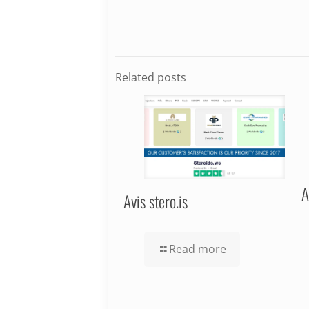
Related posts
A
Avis stero.is
Read more