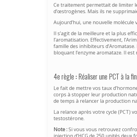
Ce traitement permettait de limiter 
d’œstrogènes. Mais ils ne supprimai
Aujourd’hui, une nouvelle molécule v
Il s’agit de la meilleure et la plus e
l’aromatisation. Effectivement, l’Ar
famille des inhibiteurs d’Aromatase.
bloquant l’enzyme aromataze. Il est
4e règle
:
Réaliser une PCT à la fin
Le fait de mettre vos taux d’hormon
corps à stopper leur production natu
de temps à relancer la production na
La relance après votre cycle (PCT) vo
testostérone.
Note :
Si vous vous retrouvez confr
injection d’HCG de 250 unités deux 