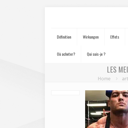
Définition
Wirkungen
Effets
Où acheter?
Qui suis-je ?
LES ME
Home
art