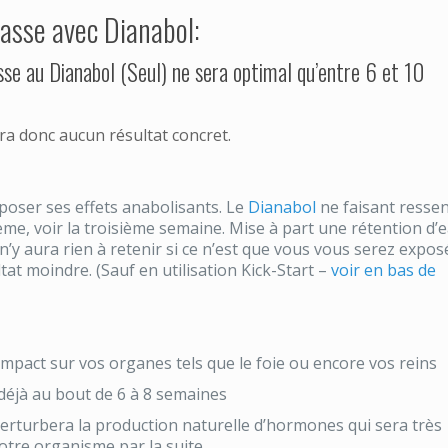
masse avec Dianabol:
sse au Dianabol (Seul) ne sera optimal qu’entre 6 et 10
a donc aucun résultat concret.
xposer ses effets anabolisants. Le
Dianabol
ne faisant ressen
ème, voir la troisième semaine. Mise à part une rétention d’
n’y aura rien à retenir si ce n’est que vous vous serez expos
at moindre. (Sauf en utilisation Kick-Start –
voir en bas de
mpact sur vos organes tels que le foie ou encore vos reins
 déjà au bout de 6 à 8 semaines
rturbera la production naturelle d’hormones qui sera très
otre organisme par la suite.