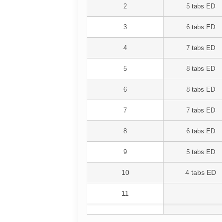
2
5 tabs ED
3
6 tabs ED
4
7 tabs ED
5
8 tabs ED
6
8 tabs ED
7
7 tabs ED
8
6 tabs ED
9
5 tabs ED
10
4 tabs ED
11