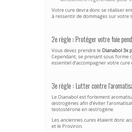
Votre cure devra donc se réaliser en
à ressentir de dommages sur votre 
2e règle
:
Protéger votre foie pend
Vous devez prendre le
Dianabol 3x p
Cependant, se prenant sous forme oral
essentiel d’accompagner votre cure d
3e règle : Lutter contre l’aromatis
Le Dianabol est fortement aromatisab
œstrogènes afin d’éviter l’aromatisat
testostérone en œstrogène.
Les anciennes cures étaient donc ac
et le Proviron.