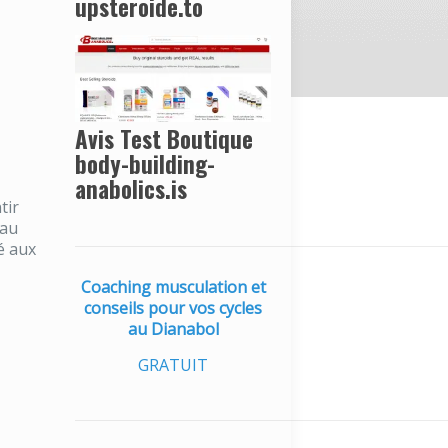
upsteroide.to
Avis Test Boutique
body-building-
anabolics.is
tir
eau
é aux
Coaching musculation et
conseils pour vos cycles
au Dianabol
GRATUIT