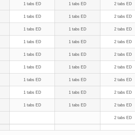
1 tabs ED
1 tabs ED
2 tabs ED
1 tabs ED
1 tabs ED
2 tabs ED
1 tabs ED
1 tabs ED
2 tabs ED
1 tabs ED
1 tabs ED
2 tabs ED
1 tabs ED
1 tabs ED
2 tabs ED
1 tabs ED
1 tabs ED
2 tabs ED
1 tabs ED
1 tabs ED
2 tabs ED
1 tabs ED
1 tabs ED
2 tabs ED
1 tabs ED
1 tabs ED
2 tabs ED
2 tabs ED