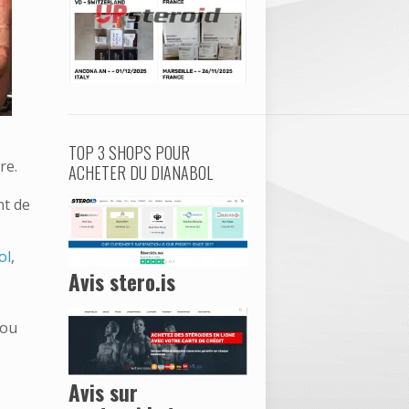
TOP 3 SHOPS POUR
re.
ACHETER DU DIANABOL
nt de
ol
,
Avis stero.is
 ou
Avis sur