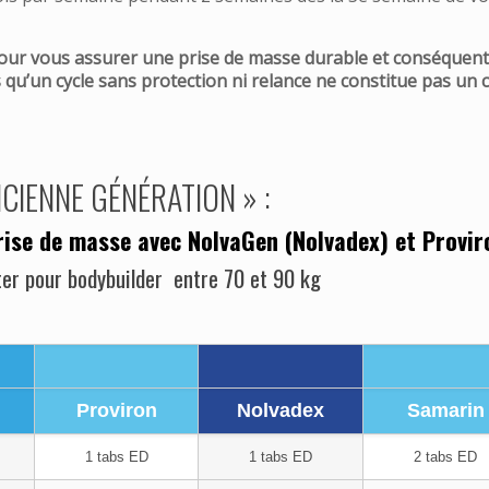
s pour vous assurer une prise de masse durable et conséquen
qu’un cycle sans protection ni relance ne constitue pas un c
CIENNE GÉNÉRATION » :
rise de masse avec NolvaGen (Nolvadex) et Provir
ter pour bodybuilder entre 70 et 90 kg
Proviron
Nolvadex
Samarin
1 tabs ED
1 tabs ED
2 tabs ED