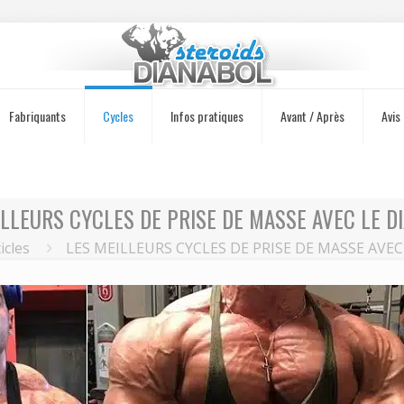
Fabriquants
Cycles
Infos pratiques
Avant / Après
Avis
ILLEURS CYCLES DE PRISE DE MASSE AVEC LE D
icles
LES MEILLEURS CYCLES DE PRISE DE MASSE AVE