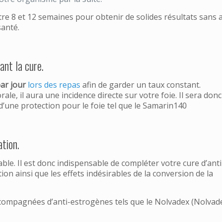
tre 8 et 12 semaines pour obtenir de solides résultats sans 
santé.
ant la cure.
ar jour
lors des repas
afin de garder un taux constant.
e, il aura une incidence directe sur votre foie. Il sera donc
’une protection pour le foie tel que le Samarin140
ation.
le. Il est donc indispensable de compléter votre cure d’anti
ion ainsi que les effets indésirables de la conversion de la
compagnées d’anti-estrogènes tels que le Nolvadex (Nolvad