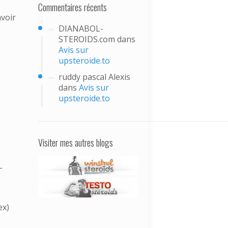
Commentaires récents
avoir
DIANABOL-
STEROIDS.com
dans
Avis sur
upsteroide.to
ruddy pascal Alexis
dans
Avis sur
upsteroide.to
Visiter mes autres blogs
-
ex)