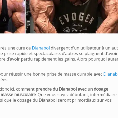
près une cure de
Dianabol
divergent d’un utilisateur à un aut
 prise rapide et spectaculaire, d’autres se plaignent d’avoir
re d’avoir perdu rapidement les gains. Alors pourquoi auta
pour réussir une bonne prise de masse durable avec
Dianab
tées.
 donc ici, comment
prendre du Dianabol avec un dosage
 masse musculaire
. Que vous soyez débutant, intermédiaire
nsi que le dosage du Dianabol seront primordiaux sur vos