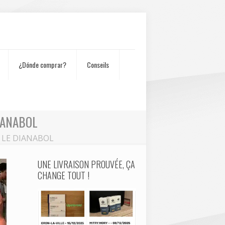
¿Dónde comprar?
Conseils
IANABOL
C LE DIANABOL
UNE LIVRAISON PROUVÉE, ÇA
CHANGE TOUT !