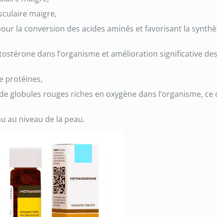
culaire maigre,
ur la conversion des acides aminés et favorisant la synth
tostérone dans l’organisme et amélioration significative de
e protéines,
e globules rouges riches en oxygène dans l’organisme, ce 
au au niveau de la peau.