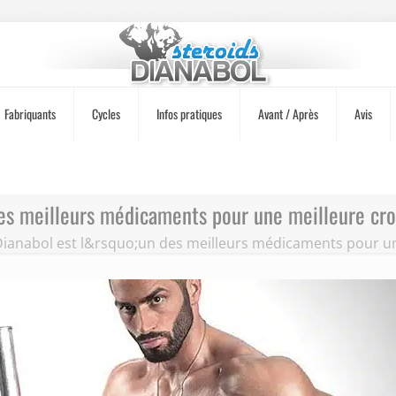
Fabriquants
Cycles
Infos pratiques
Avant / Après
Avis
des meilleurs médicaments pour une meilleure cr
ianabol est l&rsquo;un des meilleurs médicaments pour un