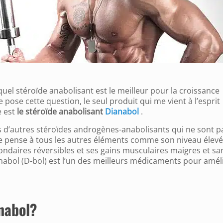
uel stéroïde anabolisant est le meilleur pour la croissance
pose cette question, le seul produit qui me vient à l’esprit
e est
le stéroïde anabolisant
Dianabol
.
as d’autres stéroïdes androgènes-anabolisants qui ne sont p
je pense à tous les autres éléments comme son niveau élevé
econdaires réversibles et ses gains musculaires maigres et sa
anabol (D-bol) est l’un des meilleurs médicaments pour amél
anabol?