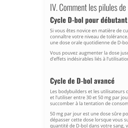
IV. Comment les pilules de
Cycle D-bol pour débutant
Si vous êtes novice en matière de cul
connaître votre niveau de toléran
une dose orale quotidienne de D-bo
Vous pouvez augmenter la dose jusq
d’effets indésirables liés à l’utilisati
Cycle de D-bol avancé
Les bodybuilders et les utilisateur
et l’utiliser entre 30 et 50 mg par j
succomber à la tentation de consom
50 mg par jour est une dose sûre pou
dépasser cette dose lorsque vous sui
quantité de D-bol dans votre sang, v