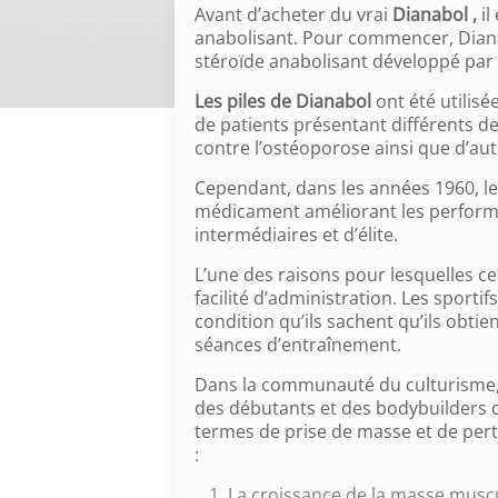
Avant d’acheter du vrai
Dianabol ,
il
anabolisant. Pour commencer, Diana
stéroïde anabolisant développé par 
Les piles de Dianabol
ont été utilisé
de patients présentant différents de
contre l’ostéoporose ainsi que d’au
Cependant, dans les années 1960, le
médicament améliorant les performan
intermédiaires et d’élite.
L’une des raisons pour lesquelles ce
facilité d’administration. Les sporti
condition qu’ils sachent qu’ils obti
séances d’entraînement.
Dans la communauté du culturisme
des débutants et des bodybuilders c
termes de prise de masse et de pert
:
La croissance de la masse muscu