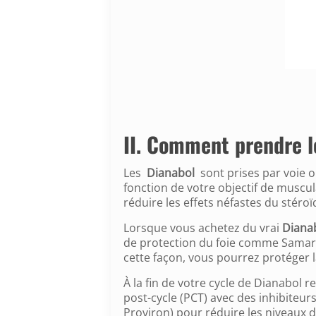
II. Comment prendre l
Les
Dianabol
sont prises par voie
fonction de votre objectif de muscu
réduire les effets néfastes du stéroï
Lorsque vous achetez du vrai
Diana
de protection du foie comme Samari
cette façon, vous pourrez protéger l
À la fin de votre cycle de Dianabo
post-cycle (PCT) avec des inhibite
Proviron) pour réduire les niveaux 