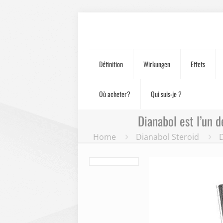
Définition
Wirkungen
Effets
Où acheter?
Qui suis-je ?
Dianabol est l’un 
Home
Dianabol Steroid
D