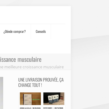
¿Dónde comprar?
Conseils
oissance musculaire
e meilleure croissance musculaire
UNE LIVRAISON PROUVÉE, ÇA
CHANGE TOUT !