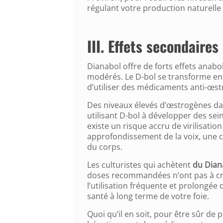
régulant votre production naturell
III. Effets secondaire
Dianabol offre de forts effets anab
modérés. Le D-bol se transforme en 
d’utiliser des médicaments anti-œs
Des niveaux élevés d’œstrogènes da
utilisant D-bol à développer des sein
existe un risque accru de virilisat
approfondissement de la voix, une ca
du corps.
Les culturistes qui achètent
du Dian
doses recommandées n’ont pas à cra
l’utilisation fréquente et prolongée
santé à long terme de votre foie.
Quoi qu’il en soit, pour être sûr de