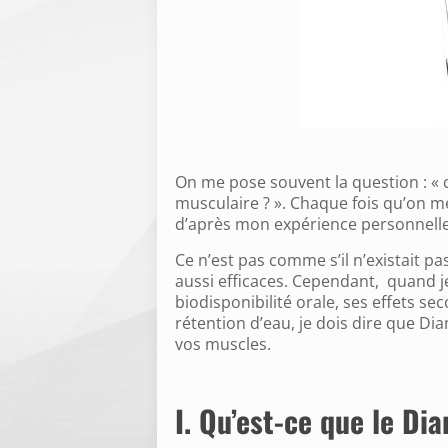
On me pose souvent la question : « q
musculaire ? ». Chaque fois qu’on me 
d’après mon expérience personnell
Ce n’est pas comme s’il n’existait p
aussi efficaces. Cependant, quand 
biodisponibilité orale, ses effets s
rétention d’eau, je dois dire que Di
vos muscles.
I. Qu’est-ce que le Di