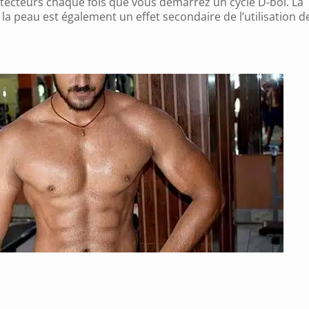
ecteurs chaque fois que vous démarrez un cycle D-bol. La
a peau est également un effet secondaire de l’utilisation d