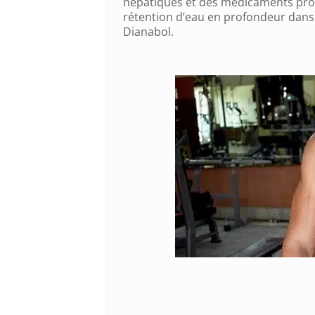
hépatiques et des médicaments prot
rétention d’eau en profondeur dans l
Dianabol.