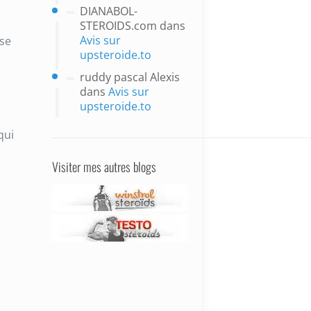
DIANABOL-
STEROIDS.com
dans
Avis sur
èse
upsteroide.to
ruddy pascal Alexis
s
dans
Avis sur
upsteroide.to
qui
Visiter mes autres blogs